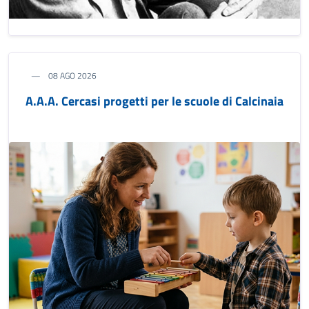
08 AGO 2026
A.A.A. Cercasi progetti per le scuole di Calcinaia