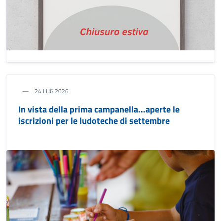
24 LUG 2026
In vista della prima campanella...aperte le
iscrizioni per le ludoteche di settembre