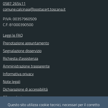
0587 265411
comune.calcinaia@postacert.toscana.it
P.IVA: 00357960509
C.F: 81000390500
Leggi le FAQ
Prenotazione appuntamento
Segnalazione disservizio
Richiesta d'assistenza
Amministrazione trasparente
Informativa privacy
Note legali
Dichiarazione di accessibilità
Albo pretorio
Questo sito utilizza cookie tecnici, necessari per il corretto
Meccanismo di feedback