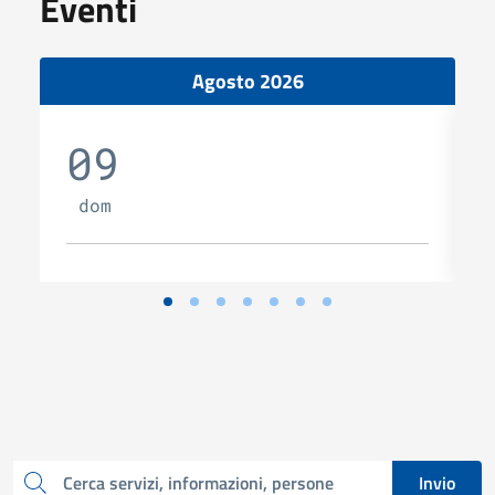
Eventi
Agosto 2026
09
dom
Invio
Cerca una parola chiave