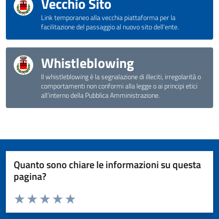
Vecchio Sito
Link temporaneo alla vecchia piattaforma per la
facilitazione del passaggio al nuovo sito dell'ente.
Whistleblowing
Il whistleblowing è la segnalazione di illeciti, irregolarità o
comportamenti non conformi alla legge o ai principi etici
all’interno della Pubblica Amministrazione.
Quanto sono chiare le informazioni su questa
pagina?
Valuta da 1 a 5 stelle la pagina
Valuta 1 stelle su 5
Valuta 2 stelle su 5
Valuta 3 stelle su 5
Valuta 4 stelle su 5
Valuta 5 stelle su 5