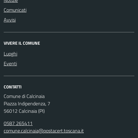
Notizie
Comunicati
Avvisi
VIVERE IL COMUNE
Luoghi
Eventi
CONTATTI
Comune di Calcinaia
Piazza Indipendenza, 7
56012 Calcinaia (PI)
0587 265411
comune.calcinaia@postacert.toscana.it