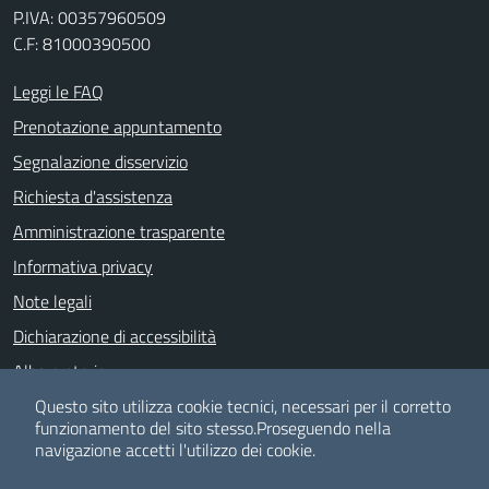
P.IVA: 00357960509
C.F: 81000390500
Leggi le FAQ
Prenotazione appuntamento
Segnalazione disservizio
Richiesta d'assistenza
Amministrazione trasparente
Informativa privacy
Note legali
Dichiarazione di accessibilità
Albo pretorio
Meccanismo di feedback
Questo sito utilizza cookie tecnici, necessari per il corretto
funzionamento del sito stesso.
Proseguendo nella
navigazione accetti l'utilizzo dei cookie.
SEGUICI SU