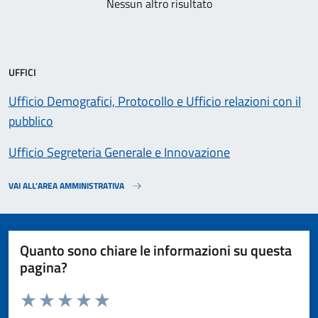
Nessun altro risultato
UFFICI
Ufficio Demografici, Protocollo e Ufficio relazioni con il
pubblico
Ufficio Segreteria Generale e Innovazione
VAI ALL’AREA AMMINISTRATIVA
Quanto sono chiare le informazioni su questa
pagina?
Valuta da 1 a 5 stelle la pagina
Valuta 1 stelle su 5
Valuta 2 stelle su 5
Valuta 3 stelle su 5
Valuta 4 stelle su 5
Valuta 5 stelle su 5