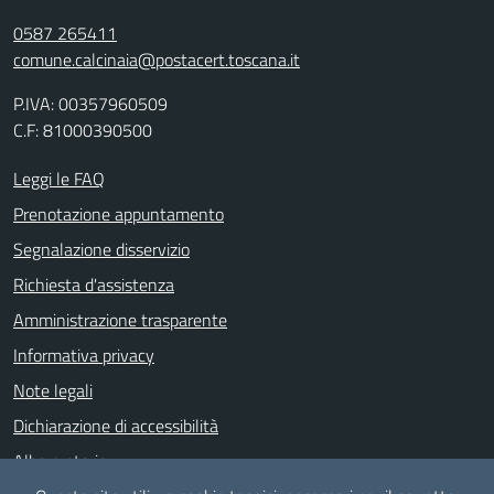
0587 265411
comune.calcinaia@postacert.toscana.it
P.IVA: 00357960509
C.F: 81000390500
Leggi le FAQ
Prenotazione appuntamento
Segnalazione disservizio
Richiesta d'assistenza
Amministrazione trasparente
Informativa privacy
Note legali
Dichiarazione di accessibilità
Albo pretorio