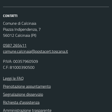
CONTATTI
Comune di Calcinaia
Piazza Indipendenza, 7
56012 Calcinaia (PI)
0587 265411
comune.calcinaia@postacert.toscana.it
P.IVA: 00357960509
C.F: 81000390500
Leggi le FAQ
Prenotazione appuntamento
Segnalazione disservizio
Richiesta d'assistenza
Amministrazione trasparente