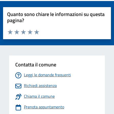
Quanto sono chiare le informazioni su questa
pagina?
Valuta da 1 a 5 stelle la pagina
Valuta 1 stelle su 5
Valuta 2 stelle su 5
Valuta 3 stelle su 5
Valuta 4 stelle su 5
Valuta 5 stelle su 5
Contatta il comune
Leggi le domande frequenti
Richiedi assistenza
Chiama il comune
Prenota appuntamento