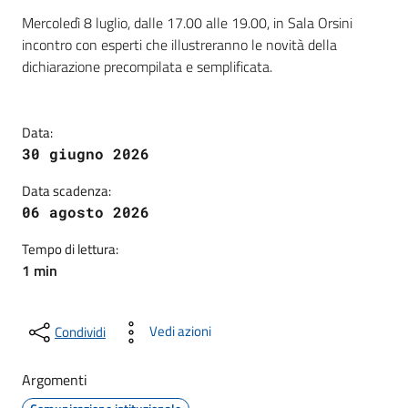
Dettagli della notizia
Mercoledì 8 luglio, dalle 17.00 alle 19.00, in Sala Orsini
incontro con esperti che illustreranno le novità della
dichiarazione precompilata e semplificata.
Data:
30 giugno 2026
Data scadenza:
06 agosto 2026
Tempo di lettura:
1 min
Vedi azioni
Condividi
Argomenti