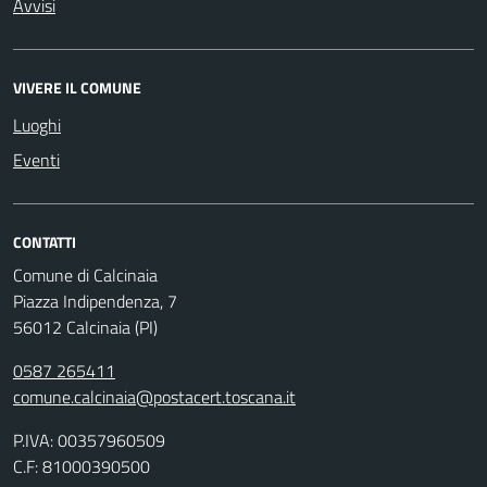
Avvisi
VIVERE IL COMUNE
Luoghi
Eventi
CONTATTI
Comune di Calcinaia
Piazza Indipendenza, 7
56012 Calcinaia (PI)
0587 265411
comune.calcinaia@postacert.toscana.it
P.IVA: 00357960509
C.F: 81000390500