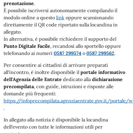
prenotazione
.
È possibile iscriversi autonomamente compilando il
modulo online a questo
link
oppure scansionando
direttamente il QR code riportato sulla locandina in
allegato.
In alternativa, è possibile richiedere il supporto del
Punto Digitale Facile
, recandosi allo sportello oppure
telefonando ai numeri
0587 299574
o
0587 299562
.
Per consentire ai cittadini di arrivare preparati
all'incontro, è inoltre disponibile il
portale informativo
dell'Agenzia delle Entrate
dedicato alla
dichiarazione
precompilata
, con guide, istruzioni e risposte alle
domande più frequenti:
https://infoprecompilata.agenziaentrate.gov.it/portale/
.
In allegato alla notizia è disponibile la locandina
dell'evento con tutte le informazioni utili per