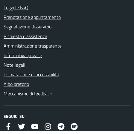
Leggi le FAQ
Prenotazione appuntamento
Segnalazione disservizio
Richiesta d'assistenza
Amministrazione trasparente
Informativa privacy
Note legali
Dichiarazione di accessibilità
Albo pretorio
Meccanismo di feedback
SEGUICI SU
Facebook
Twitter
YouTube
Instagram
Telegram
https://open.spotify.com