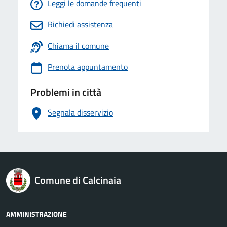
Leggi le domande frequenti
Richiedi assistenza
Chiama il comune
Prenota appuntamento
Problemi in città
Segnala disservizio
logo Unione Europea
Comune di Calcinaia
AMMINISTRAZIONE