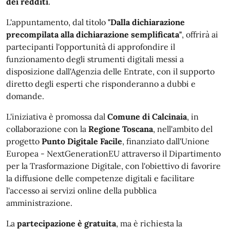
dei redditi
.
L'appuntamento, dal titolo
"Dalla dichiarazione
precompilata alla dichiarazione semplificata"
, offrirà ai
partecipanti l'opportunità di approfondire il
funzionamento degli strumenti digitali messi a
disposizione dall'Agenzia delle Entrate, con il supporto
diretto degli esperti che risponderanno a dubbi e
domande.
L'iniziativa è promossa dal
Comune di Calcinaia
, in
collaborazione con la
Regione Toscana
, nell'ambito del
progetto
Punto Digitale Facile
, finanziato dall'Unione
Europea - NextGenerationEU attraverso il Dipartimento
per la Trasformazione Digitale, con l'obiettivo di favorire
la diffusione delle competenze digitali e facilitare
l'accesso ai servizi online della pubblica
amministrazione.
La
partecipazione è gratuita
, ma è richiesta la