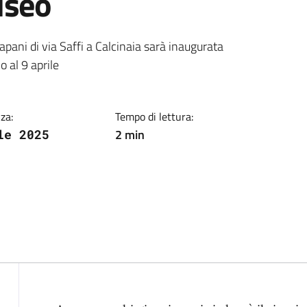
useo
ia
ni di via Saffi a Calcinaia sarà inaugurata
o al 9 aprile
za:
Tempo di lettura:
2 min
le 2025