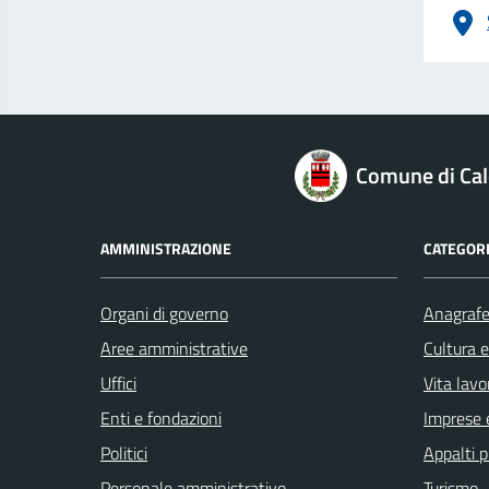
logo Unione Europea
Comune di Cal
AMMINISTRAZIONE
CATEGORI
Organi di governo
Anagrafe 
Aree amministrative
Cultura 
Uffici
Vita lavo
Enti e fondazioni
Imprese 
Politici
Appalti p
Personale amministrativo
Turismo