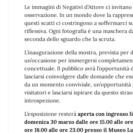
Le immagini di Negativi d’Attore ci invitan
osservazione. In un mondo dove la rappres
questi scatti ci costringono a soffermarci 
riflessiva. Ogni fotografia è una maschera d
seconda dello sguardo che la scruta.
L’inaugurazione della mostra, prevista per
un’occasione per immergersi completamente
concettuale. Il pubblico avrà l’opportunità di
lasciarsi coinvolgere dalle domande che ess
da un momento conviviale, un’opportunità pe
visitatori e lasciarsi ispirare da questo stra
introspezione.
L’esposizione resterà
aperta con ingresso li
domenica 30 marzo dalle ore 15.00 alle ore 
ore 18.00 alle ore 23.00 presso il Museo L