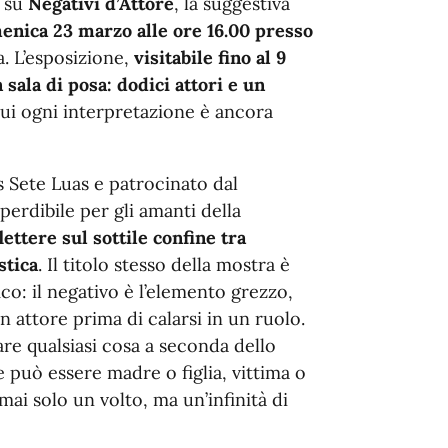
o su
Negativi d’Attore
, la suggestiva
enica 23 marzo alle ore 16.00 presso
ia. L’esposizione,
visitabile fino al 9
n sala di posa: dodici attori e un
cui ogni interpretazione è ancora
 Sete Luas e patrocinato dal
dibile per gli amanti della
lettere sul sottile confine tra
stica
. Il titolo stesso della mostra è
co: il negativo è l’elemento grezzo,
 attore prima di calarsi in un ruolo.
e qualsiasi cosa a seconda dello
 può essere madre o figlia, vittima o
ai solo un volto, ma un’infinità di