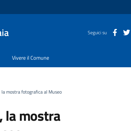
aia
Faceb
Seguici su
Vivere il Comune
, la mostra fotografica al Museo
, la mostra