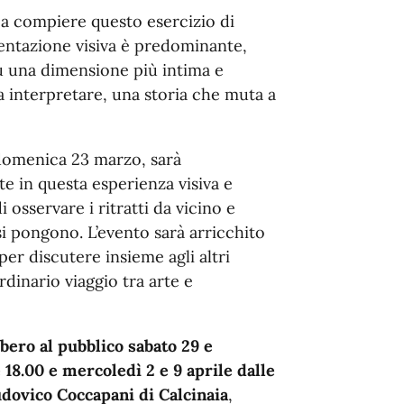
o a compiere questo esercizio di
entazione visiva è predominante,
su una dimensione più intima e
a interpretare, una storia che muta a
 domenica 23 marzo, sarà
 in questa esperienza visiva e
 osservare i ritratti da vicino e
i pongono. L’evento sarà arricchito
r discutere insieme agli altri
ordinario viaggio tra arte e
bero al pubblico sabato 29 e
18.00 e mercoledì 2 e 9 aprile dalle
udovico Coccapani di Calcinaia
,