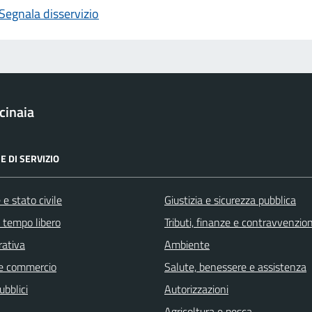
Segnala disservizio
cinaia
E DI SERVIZIO
e stato civile
Giustizia e sicurezza pubblica
e tempo libero
Tributi, finanze e contravvenzion
rativa
Ambiente
e commercio
Salute, benessere e assistenza
ubblici
Autorizzazioni
Agricoltura e pesca