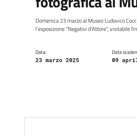
fotografica al M
Dettagli della notiz
Domenica 23 marzo al Museo Ludovico Coccapa
l’esposizione "Negativi d'Attore", visitabile fin
Data:
Data scaden
23 marzo 2025
09 apri