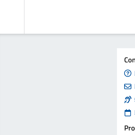
Con
Pro