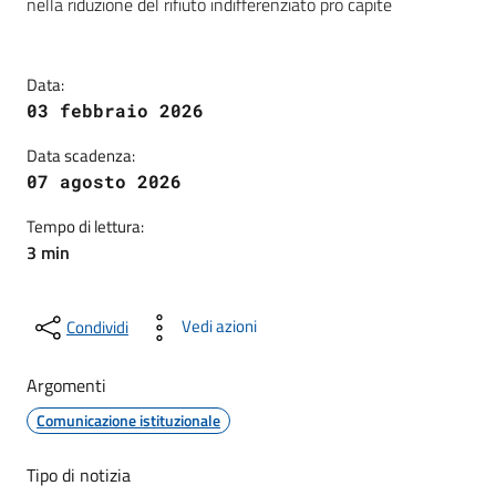
nella riduzione del rifiuto indifferenziato pro capite
Data:
03 febbraio 2026
Data scadenza:
07 agosto 2026
Tempo di lettura:
3 min
Vedi azioni
Condividi
Argomenti
Comunicazione istituzionale
Tipo di notizia