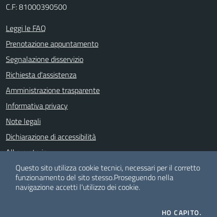
C.F: 81000390500
Leggi le FAQ
Prenotazione appuntamento
Segnalazione disservizio
Richiesta d'assistenza
Amministrazione trasparente
Informativa privacy
Note legali
Dichiarazione di accessibilità
Albo pretorio
Meccanismo di feedback
Questo sito utilizza cookie tecnici, necessari per il corretto
funzionamento del sito stesso.
Proseguendo nella
navigazione accetti l'utilizzo dei cookie.
SEGUICI SU
HO CAPITO.