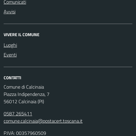
Comunicati
Avvisi
VIVERE IL COMUNE
Luoghi
Eventi
CONTATTI
Comune di Calcinaia
Piazza Indipendenza, 7
56012 Calcinaia (PI)
0587 265411
comune.calcinaia@postacert.toscana.it
P.IVA: 00357960509