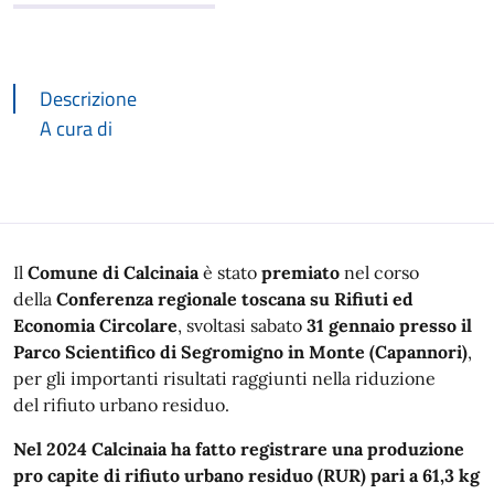
Descrizione
A cura di
Descrizione
Il
Comune di Calcinaia
è stato
premiato
nel corso
della
Conferenza regionale toscana su Rifiuti ed
Economia Circolare
, svoltasi sabato
31 gennaio presso il
Parco Scientifico di Segromigno in Monte (Capannori)
,
per gli importanti risultati raggiunti nella riduzione
del rifiuto urbano residuo.
Nel 2024 Calcinaia ha fatto registrare una produzione
pro capite di rifiuto urbano residuo (RUR) pari a 61,3 kg