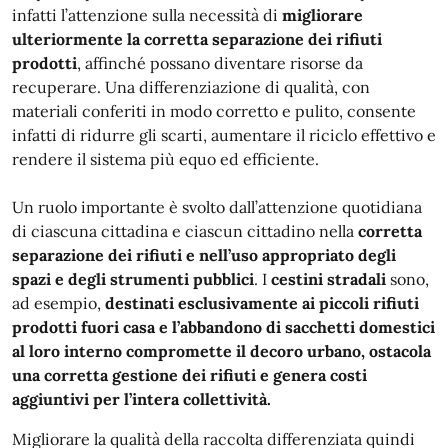
infatti l’attenzione sulla necessità di
migliorare
ulteriormente la corretta separazione dei rifiuti
prodotti
, affinché possano diventare risorse da
recuperare. Una differenziazione di qualità, con
materiali conferiti in modo corretto e pulito, consente
infatti di ridurre gli scarti, aumentare il riciclo effettivo e
rendere il sistema più equo ed efficiente.
Un ruolo importante è svolto dall’attenzione quotidiana
di ciascuna cittadina e ciascun cittadino nella
corretta
separazione dei rifiuti e nell’uso appropriato degli
spazi e degli strumenti pubblici
. I
cestini stradali
sono,
ad esempio,
destinati esclusivamente ai piccoli rifiuti
prodotti fuori casa e l’abbandono di sacchetti domestici
al loro interno compromette il decoro urbano, ostacola
una corretta gestione dei rifiuti e genera costi
aggiuntivi per l’intera collettività.
Migliorare la qualità della raccolta differenziata quindi