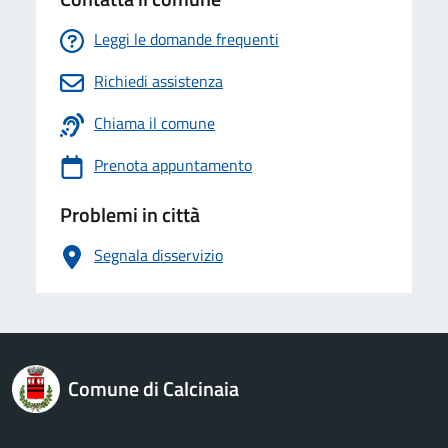
Leggi le domande frequenti
Richiedi assistenza
Chiama il comune
Prenota appuntamento
Problemi in città
Segnala disservizio
logo Unione Europea
Comune di Calcinaia