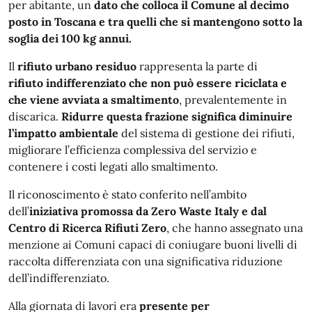
per abitante, un
dato che colloca il Comune al decimo
posto in Toscana e tra quelli che si mantengono sotto la
soglia dei 100 kg annui.
Il
rifiuto urbano residuo
rappresenta la parte di
rifiuto indifferenziato che non può essere riciclata e
che viene avviata a smaltimento
, prevalentemente in
discarica.
Ridurre questa frazione significa diminuire
l’impatto ambientale
del sistema di gestione dei rifiuti,
migliorare l’efficienza complessiva del servizio e
contenere i costi legati allo smaltimento.
Il riconoscimento è stato conferito nell’ambito
dell’
iniziativa promossa da Zero Waste Italy e dal
Centro di Ricerca Rifiuti Zero
, che hanno assegnato una
menzione ai Comuni capaci di coniugare buoni livelli di
raccolta differenziata con una significativa riduzione
dell’indifferenziato.
Alla giornata di lavori era
presente per