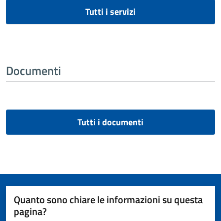
Tutti i servizi
Documenti
Tutti i documenti
Quanto sono chiare le informazioni su questa
pagina?