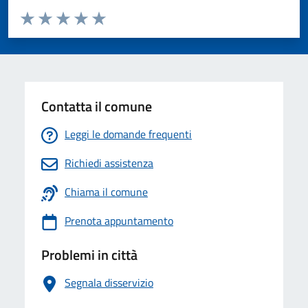
Valuta da 1 a 5 stelle la pagina
Valuta 1 stelle su 5
Valuta 2 stelle su 5
Valuta 3 stelle su 5
Valuta 4 stelle su 5
Valuta 5 stelle su 5
Contatta il comune
Leggi le domande frequenti
Richiedi assistenza
Chiama il comune
Prenota appuntamento
Problemi in città
Segnala disservizio