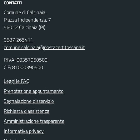
CONTATTI
Comune di Calcinaia
Piazza Indipendenza, 7
56012 Calcinaia (PI)
0587 265411
comune.calcinaia@postacert.toscana.it
P.IVA: 00357960509
C.F: 81000390500
Leggi le FAQ
Prenotazione appuntamento
Segnalazione disservizio
Richiesta d'assistenza
Amministrazione trasparente
Informativa privacy