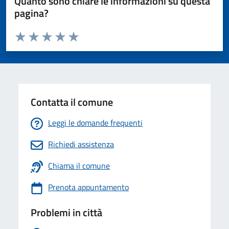
Quanto sono chiare le informazioni su questa
pagina?
Valuta da 1 a 5 stelle la pagina
Valuta 1 stelle su 5
Valuta 2 stelle su 5
Valuta 3 stelle su 5
Valuta 4 stelle su 5
Valuta 5 stelle su 5
Contatta il comune
Leggi le domande frequenti
Richiedi assistenza
Chiama il comune
Prenota appuntamento
Problemi in città