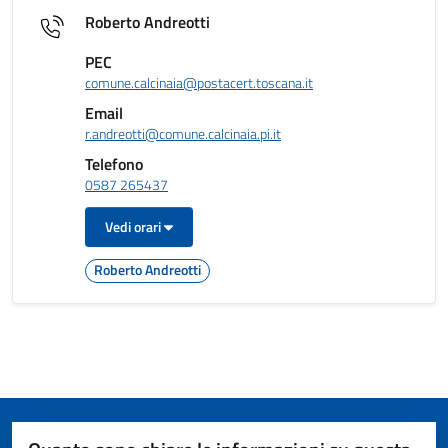
Roberto Andreotti
PEC
comune.calcinaia@postacert.toscana.it
Email
r.andreotti@comune.calcinaia.pi.it
Telefono
0587 265437
Vedi orari
Roberto Andreotti